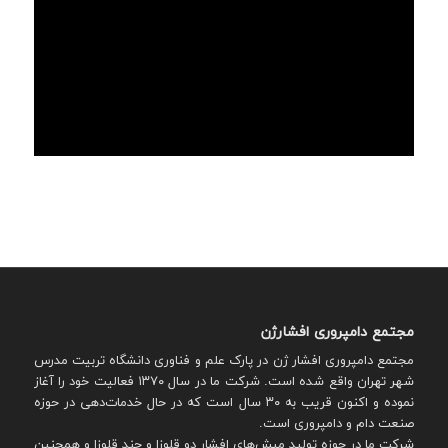
مجتمع دامپروری افشارژن
مجتمع دامپروری افشار ژن در پارک علم و فناوری دانشگاه تربیت مدرس
شهر تهران واقع شده است. شرکت ما در سال ۱۳۷۰ فعالیت خود را آغاز
نموده و اکنون قریب به ۳۰ سال است که در حال خدمات‌دهی در حوزه
صنعت دام و دامپروری است.
شرکت ما در حوزه تولید میش‌های افشار دو قلوزا و چند قلوزا و همچنین