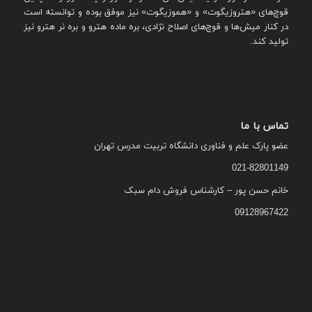
قوچ‌های «هتروزیگوت» و «هموزیگوت» نیز موفق بوده و توانسته است
در کنار میش‌ها و قوچ‌های اصلاح نژادی، بره ماده هترو و بره نر هترو نیز
تولید کند.
تماس با ما
عضو پارک علم و فناوری دانشگاه تربیت مدرس تهران
021-82801149
خانم حسن پور – کارشناس فروش دام سبک
09128967422