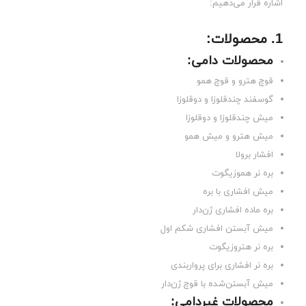
اشاره قرار می‌دهیم:
1. محصولات
:
محصولات دامی
:
قوچ هترو و قوچ همو
گوسفند چندقلوزا و دوقلوزا
میش چندقلوزا و دوقلوزا
میش هترو و میش همو
افشار برولا
بره نر هموزیگوت
میش افشاری با بره
بره ماده افشاری ژن‌دار
میش آبستن افشاری شکم اول
بره نر هتروزیگوت
بره نر افشاری برای پرواربندی
میش آبستن‌شده با قوچ ژن‌دار
محصولات غیردامی
: