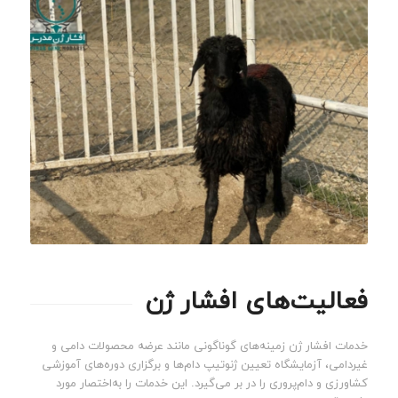
فعالیت‌های افشار ژن
خدمات افشار ژن زمینه‌های گوناگونی مانند عرضه محصولات دامی و
غیردامی، آزمایشگاه تعیین ژنوتیپ دام‌ها و برگزاری دوره‌های آموزشی
کشاورزی و دام‌پروری را در بر می‌گیرد. این خدمات را به‌اختصار مورد