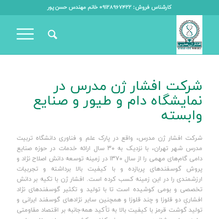
کارشناس فروش: ۰۹۱۲۸۹۶۷۴۲۲ خانم مهندس حسن پور
شرکت افشار ژن مدرس در
نمایشگاه دام و طیور و صنایع
وابسته
شرکت افشار ژن مدرس، واقع در پارک علم و فناوری دانشگاه تربیت
مدرس شهر تهران، با نزدیک به ۳۰ سال ارائه خدمات در حوزه صنایع
دامی گام‌های مهمی را از سال ۱۳۷۰ در زمینه توسعه دانش اصلاح نژاد و
پروش گوسفندهای پربازده و با کیفیت بالا برداشته و تجربیات
ارزشمندی را در این زمینه کسب کرده است. افشار ژن با تکیه بر دانش
تخصصی و بومی کوشیده است تا با تولید و تکثیر گوسفندهای نژاد
افشاریِ دو قلوزا و چند قلوزا و همچنین سایر نژادهای گوسفند ایرانی و
تولید گوشت قرمز با کیفیت بالا به تأکید همه‌جانبه بر اقتصاد مقاومتی