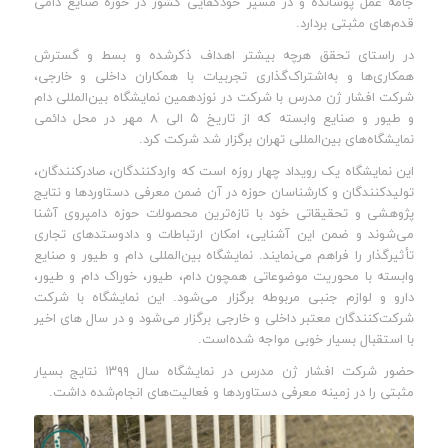
جامه عمل پوشانده و در مسیر خودکفایی کشور در حوزه صنایع دامی
قدم‌های مثبتی بردارد.
در راستای تحقق هرچه بیشتر اهداف ذکرشده و بسط و گسترش
همکاری‌ها و به‌اشتراک‌گذاری تجربیات با همکاران داخلی و خارجی،
شرکت افشار ژن مدرس با شرکت در نوزدهمین نمایشگاه بین‌المللی دام
و طیور و صنایع وابسته که از تاریخ ۵ الی ۸ مهر در محل دائمی
نمایشگاه‌های بین‌المللی تهران برگزار شد شرکت کرد.
این نمایشگاه یک رویداد چهار روزه است که واردکنندگان، صادرکنندگان،
تولیدکنندگان و کارشناسان حوزه در آن ضمن معرفی دستاوردها و نتایج
پژوهشی و تحقیقاتی خود با تازه‌ترین محصولات حوزه دامپروی آشنا
می‌شوند و ضمن این آشنایی، امکان ارتباطات و دادوستدهای تجاری
تأثیرگذار را فراهم می‌نمایند. نمایشگاه بین‌المللی دام و طیور و صنایع
وابسته با محوریت موضوعاتی همچون دام، طیور، خوراک دام و طیور،
دارو و لوازم جنبی مربوطه برگزار می‌شود. این نمایشگاه با شرکت
شرکت‌کنندگان معتبر داخلی و خارجی برگزار می‌شود و در سال های اخیر
با استقبال بسیار خوبی مواجه شده‌است.
حضور شرکت افشار ژن مدرس در نمایشگاه سال ۱۳۹۹ نتایج بسیار
مثبتی را در زمینه معرفی دستاوردها و فعالیت‌های انجام‌شده داشت.