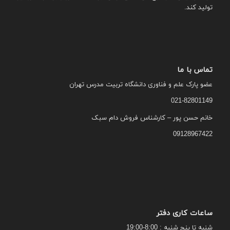
تولید کند.
تماس با ما
عضو پارک علم و فناوری دانشگاه تربیت مدرس تهران
021-82801149
خانم حسن پور – کارشناس فروش دام سبک
09128967422
ساعات کاری دفتر
شنبه تا پنج شنبه : 8:00-19:00