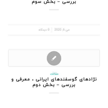
بررسی – بخش سوم
/
می 6, 2020
0 دیدگاه
مقالات
نژادهای گوسفندهای ایرانی ، معرفی و
بررسی – بخش دوم