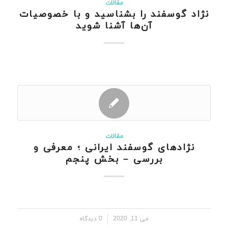
مقالات
نژاد گوسفند را بشناسید و با خصوصیات
آن‌ها آشنا شوید
مقالات
نژادهای گوسفند ایرانی ؛ معرفی و
بررسی – بخش پنجم
/
می 11, 2020
0 دیدگاه