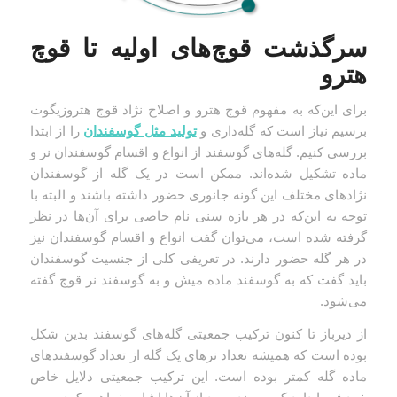
سرگذشت قوچ‌های اولیه تا قوچ
هترو
برای این‌که به مفهوم قوچ هترو و اصلاح نژاد قوچ هتروزیگوت
برسیم نیاز است که گله‌داری و
تولید مثل گوسفندان
را از ابتدا
بررسی کنیم. گله‌های گوسفند از انواع و اقسام گوسفندان نر و
ماده تشکیل شده‌اند. ممکن است در یک گله از گوسفندان
نژادهای مختلف این گونه جانوری حضور داشته باشند و البته با
توجه به این‌که در هر بازه سنی نام خاصی برای آن‌ها در نظر
گرفته شده است، می‌توان گفت انواع و اقسام گوسفندان نیز
در هر گله حضور دارند. در تعریفی کلی از جنسیت گوسفندان
باید گفت که به گوسفند ماده میش و به گوسفند نر قوچ گفته
می‌شود.
از دیرباز تا کنون ترکیب جمعیتی گله‌های گوسفند بدین شکل
بوده است که همیشه تعداد نرهای یک گله از تعداد گوسفندهای
ماده گله کمتر بوده است. این ترکیب جمعیتی دلایل خاص