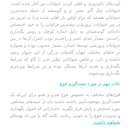
آورده‌اند دام‌پروری و اهلی کردن حیوانات نیز آغاز شده است.
حیواناتی مثل گاو، شتر، بز و گوسفند از جمله عمده‌ترین
حیواناتی هستند که برای اولین بار اهلی شدند و تا به امروز نیز
در بین حیوانات پرورشی بیشترین فراوانی را به خود اختصاص
داده‌اند. گوسفندان به دلیل اندازه کوچک و روش نگه‌داری
راحت‌تر، مقدار غذای کمتر و راحت‌تر بودن کنترل آن‌ها در بین
حیوانات پرورشی توسط انسان، بسیار محبوب بوده و همواره
در جاهای مختلف جهان گله‌های بزرگی از این حیوان وجود
داشته و دارد. برعکس حیواناتی نظیر شتر یا گاو که شرایط
نگه‌داری و تغذیه آن‌ها مشکل بوده و در شرایط ویژه‌تری
نگه‌داری می‌شوند.
نکات مهم در مورد جفت‌گیری قوچ
قوچ‌های مختلف به خصوص قوچ هترو و همو برای این‌که یک
جفت‌گیری موفقیت‌آمیز داشته باشند باید از جنبه‌های مختلفی
مورد سنجش و پایش قرار بگیرند. دامدارانی که اصول نگهداری
و مدیریت قوچ را به خوبی رعایت نکنند گله یا مزرعه بهینه‌ای
نخواهند داشت.