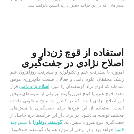
میش‌هایی که در این فرآیند حضور دارند آبستن نخواهند شد.
استفاده از قوچ ژن‌دار و
اصلاح نژادی در جفت‌گیری
امروزه با پیشرفت علم و تکنولوژی و پیشرفت روزافزون علم
ژنتیک محققان علوم دامی و فعالان صنعت دام‌پروری موفق
شده‌اند که انواع نژاد گوسفندان را مورد
اصلاح نژاد دامی
قرار
دهند. قوچ هترو یا قوچ هتروزیگوت نیز یکی از نمونه‌های موفق
این اصلاح نژادی است که در کشور ما نتایج مطلوبی داشته
است. استفاده از این قوچ‌ها برای جفت‌گیری با میش‌های
مختلف توصیه می‌شود. در برخی از این فرآیندها بره حاصل از
جفت‌گیری قوچ هترو با میش، یک
گوسفند دوقلوزا
یا
میش چند
قلوزا
خواهد بود و در برخی از موارد هم یک گوسفند چندقلوزا؛