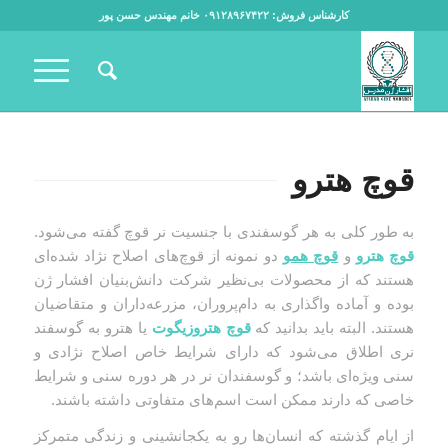
کارشناس فروش: ۰۹۱۲۸۹۶۷۴۲۲ خانم مهندس حسن پور
قوچ هترو
به طور کلی به هر گوسفندی با جنسیت نر قوچ گفته می‌شود.
قوچ هترو
و
قوچ همو
دو نمونه از قوچ‌های اصلاح نژاد شده‌ای
هستند که از محصولات بی‌نظیر شرکت دانش‌بنیان افشار ژن
بوده و آماده واگذاری به دام‌پروران، مزرعه‌داران و متقاضیان
هستند. البته باید بدانید که
قوچ هتروزیگوت
یا هترو به گوسفند
نری اطلاق می‌شود که دارای شرایط خاص اصلاح نژادی و
سنی ویژه‌ای باشد؛ و گوسفندان نر در هر دوره سنی و شرایط
خاصی که دارند ممکن است اسم‌های متفاوتی داشته باشند.
از ایام گذشته که انسان‌ها رو به یکجانشینی و زندگی متمرکز