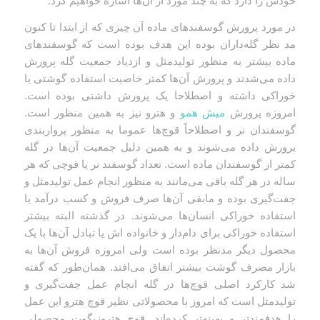
خودش را دارد که به چند مورد از آن‌ها اشاره خواهیم کرد.
در مورد پرورش گوسفندهای ماده آن چیزی که از ابتدا تا کنون
مد نظر گله‌داران بوده این هدف بوده است که گوسفندهای
ماده بیشتر به منظور تولیدمثل و ازدیاد جمعیت گله پرورش
داده می‌شدند و پرورش آن‌ها کمتر خاصیت استفاده گوشتی یا
خوراکی داشته و اصطلاحا یک پرورش داشتی بوده است.
امروزه پرورش
میش همو
و هترو نیز به همین منظور است.
گوسفندان نر و اصطلاحاً قوچ‌ها عموما به منظور پرواربندی
پرورش داده می‌شوند و به همین دلیل جمعیت آن‌ها در گله
کمتر از گوسفندان ماده است. تعداد گوسفند نر یا قوچی که هر
ساله در هر گله باقی می‌مانند به منظور انجام عمل تولیدمثل و
جفت‌گیری بوده و مابقی آن‌ها صرف فروش و کسب درآمد یا
استفاده خوراکی انسان‌ها می‌شوند. در گذشته البته بیشتر
استفاده خوراکی برای دام‌دار و خانواده اش یا تبادل آن‌ها با یک
محصول دیگر مدنظر بوده است ولی امروزه فروش آن‌ها به
بازار مصرف گوشت بیشتر اتفاق می‌افتد. همان‌طور که گفته
شد کارکرد اصلی قوچ‌ها در گله انجام عمل جفت‌گیری و
تولیدمثل است که امروز با محصولاتی نظیر قوچ هترو این عمل
را هدفمندتر و بهینه‌تر کرده‌اند. قوچ هتروزیگوت محصولی