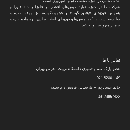
خدمات‌دهی در حوزه صنعت دام و دامپروری است.
شرکت ما در حوزه تولید میش‌های افشار دو قلوزا و چند قلوزا و
همچنین قوچ‌های «هتروزیگوت» و «هموزیگوت» نیز موفق بوده و
توانسته است در کنار میش‌ها و قوچ‌های اصلاح نژادی، بره ماده هترو و
بره نر هترو نیز تولید کند.
تماس با ما
عضو پارک علم و فناوری دانشگاه تربیت مدرس تهران
021-82801149
خانم حسن پور – کارشناس فروش دام سبک
09128967422