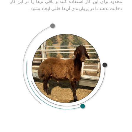
محدود برای این کار استفاده کنند و باقی نرها را در این کار
دخالت ندهند تا در پرواربندی آن‌ها خللی ایجاد نشود.