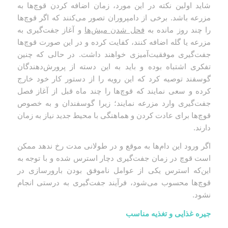
شاید اولین نکته در این مورد، زمان اضافه کردن قوچ‌ها به
مزرعه باشد. برخی از دامپروران تصور می‌کنند که اگر قوچ‌ها
را چند روز مانده به
فحل شدن میش‌ها
و آغاز جفت‌گیری به
مزرعه یا گله اضافه کنند، کفایت کرده و در این صورت قوچ‌ها
جفت‌گیری موفقیت‌آمیزی خواهند داشت. در حالی که چنین
تفکری اشتباه بوده و باید به این دسته از پرورش‌دهندگان
گوسفند توصیه کرد که این رویه را از دستور کار خود خارج
کرده و سعی نمایند که قوچ‌ها را چند ماه قبل از آغاز فصل
جفت‌گیری وارد مزرعه نمایند؛ زیرا گوسفندان و به خصوص
قوچ‌ها برای عادت کردن و هماهنگی با محیط جدید نیاز به زمان
دارند.
اگر ورود این دام‌ها به موقع و در طولانی مدت رخ ندهد ممکن
است قوچ در زمان جفت‌گیری دچار استرس شده و با توجه به
این‌که استرس یکی از عوامل ناموفق بودن بارورسازی در
قوچ‌ها محسوب می‌شود، فرآیند جفت‌گیری به درستی انجام
نشود.
جیره غذایی و تغذیه مناسب