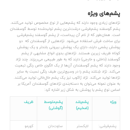
پشم‌های ویژه
نژادهای زیادی وجود دارند که پشم‌هایی از نوع مخصوص تولید می‌کنند.
پشم گوسفند پشم‌فرشی درشت‌ترین پشم تولید‌شده توسط گوسفندان
است. همان‌طور که از نام آن پیداست، از پشم گوسفند پشم‌فرشی
برای ساخت فرش استفاده می‌شود. نژادهایی از گوسفندان که دو
پوشش پشمی دارند، دارای یک پوشش بیرونی بلندتر و یک پوشش
کوتاه ظریف زیرین هستند. نژادهای بدوی انواع مشابهی از پشم
گوسفند (داخلی و خارجی) دارند که به طور طبیعی می‌ریزند. چند نژاد
وجود دارند که پشم گوسفندان آن‌ها از یک الگوی خاص رنگی تبعیت
می‌کند. نژاد شِتلند پشم را در وسیع‌ترین طیف رنگی نسبت به سایر
نژادها تولید می‌کند. نژاد ژاکوب نیز یک پشم خال‌خالی تولید می‌کنند.
به عنوان نمونه می‌توان به دسته‌بندی نژادهای گوسفندان آمریکا بر
اساس نوع پشم یا پوشش به شکل زیر اشاره کرد:
ویژه
پشم‌بلند
پشم‌متوسط
ظریف
(ضخیم)
(گوشتی)
پشم‌فرشی:
لایکستر
ساوت‌دان
کورمو