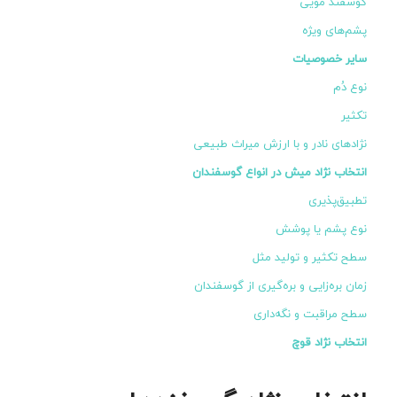
گوسفند مویی
پشم‌های ویژه
سایر خصوصیات
نوع دُم
تکثیر
نژادهای نادر و با ارزش میراث طبیعی
انتخاب نژاد میش در انواع گوسفندان
تطبیق‌پذیری
نوع پشم یا پوشش
سطح تکثیر و تولید مثل
زمان بره‌زایی و بره‌گیری از گوسفندان
سطح مراقبت و نگه‌داری
انتخاب نژاد قوچ