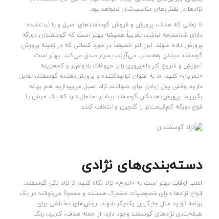
نژادها در نقش‌های مناسب‌شان نخواهد بود.
تا زمانی که هدف، پرورش و فروش گوسفندهای اصیل و یا ثبت‌شده
دارای شناسنامه نباشد، تقریباً همیشه بهتر است که گوسفندان دورگه
پرورش داده شوند. این امر خصوصاً در مورد کسانی که در زمینه پرورش
گوسفند مبتدی به‌حساب می‌آیند، بسیار صدق می‌کند. بهتر است
آموزش و شروع کار دام‌پروری را با حیوانات بادوام‌تر و کم‌هزینه
«تمرین» کنید. ما به عنوان تولیدکننده و پرورش‌دهنده گوسفند، تمایل
داریم وقتی پول زیادی برای حیوانات نژاد اصیل می‌پردازیم هم بهانه
بگیریم. پرورش‌دهندگان گوسفند بیشتر احتمال دارد که یک میش یا
قوچ دورگه کم‌قیمت‌تر را گلچین و انتخاب کنند.
دسته‌بندی‌های نژادی
اغلب اوقات بهتر است به «انواع» نژاد نگاه کنیم تا نژاد تکی گوسفند.
انواع نژادها دارای خصوصیات مشترک هستند و معمولاً می‌توانند در یک
برنامه تولید مثل جایگزین یکدیگر شوند. روش‌های مختلفی برای
طبقه‌بندی نژادهای گوسفند وجود دارد؛ از جمله هدف، کاربرد، رنگ