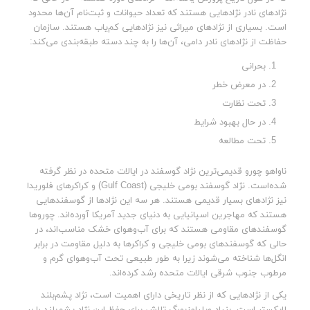
نژادهای نادر نژادهایی هستند که تعداد حیوانات و ثبت‌نام آن‌ها محدود
است. بسیاری از نژادهای میراثی نیز نژادهایی کم‌یاب هستند. سازمان
حفاظت از نژادهای نادر دامی، آن‌ها را به چند دسته طبقه‌بندی می‌کند:
بحرانی
در معرض خطر
تحت نظارت
در حال بهبود شرایط
تحت مطالعه
ناواهو چورو قدیمی‌ترین نژاد گوسفند در ایالات متحده در نظر گرفته
شده‌است. نژاد گوسفند بومی خلیجی (Gulf Coast) و کراکرهای فلوریدا
نیز نژادهای بسیار قدیمی هستند. هر سه این نژادها از گوسفندهایی
هستند که مهاجرین اسپانیایی به دنیای جدید آمریکا آورده‌اند. چوروها
گوسفندهای مقاومی هستند که برای آب‌وهوای خشک مناسب‌اند، در
حالی که گوسفندهای بومی خلیجی و کراکرها به دلیل مقاومت در برابر
انگل‌ها شناخته می‌شوند زیرا به طور طبیعی تحت آب‌وهوای گرم و
مرطوب جنوب شرقی ایالات متحده رشد کرده‌اند.
یکی از نژادهایی که از نظر تاریخی دارای اهمیت است، نژاد پشم‌بلند