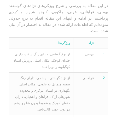
در این مقاله به بررسی و شرح ویژگی‌های نژادهای گوسفند
بهمنی، فراهانی، عربی، ماکویی، کبوده شیراز و کردی
پرداختیم. در ادامه و انتهای این مقاله اقدام به درج جدولی
نموده‌ایم که اطلاعات ارائه شده در مقاله به اختصار در آن بیان
شده است.
نژاد
ویژگی‌ها
1
بهمنی
از نوع گوشتی، دارای رنگ سفید، دارای
جثه‌ای کوچک، مکان اصلی پرورش استان
کهگیلویه و بویراحمد
2
فراهانی
از نژاد گوشتی – پشمی، دارای رنگ
سفید متمایل به نخودی، مکان اصلی
نگهداری در استان مرکزی و محدوده
شهرهای اراک، فراهان و آشتیان، دارای
جثه‌ای کوچک و عموماً بدون شاخ و پشم
مرغوب جهت قالی‌بافی