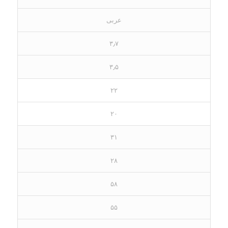
عربی
۳٫۷
۳٫۵
۲۲
۲۰
۳۱
۲۸
۵۸
۵۵