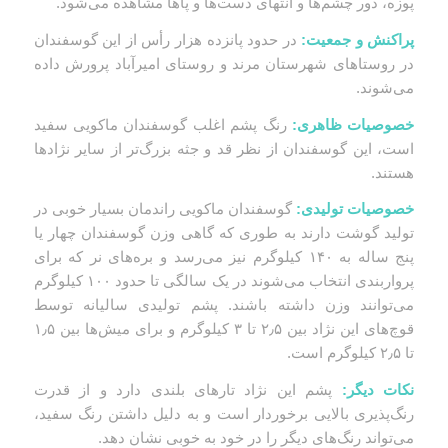
پوزه، دور چشم‌ها و انتهای دست‌ها و پاها مشاهده می‌شود.
پراکنش و جمعیت:
در حدود پانزده هزار رأس از این گوسفندان
در روستاهای شهرستان مرند و روستای امیرآباد پرورش داده
می‌شوند.
خصوصیات ظاهری:
رنگ پشم اغلب گوسفندان ماکویی سفید
است، این گوسفندان از نظر قد و جثه بزرگ‌تر از سایر نژادها
هستند.
خصوصیات تولیدی:
گوسفندان ماکویی راندمان بسیار خوبی در
تولید گوشت دارند به طوری که گاهی وزن گوسفندان چهار یا
پنج ساله به ۱۴۰ کیلوگرم نیز می‌رسد و بره‌های نر که برای
پرواربندی انتخاب می‌شوند در یک سالگی تا حدود ۱۰۰ کیلوگرم
می‌توانند وزن داشته باشند. پشم تولیدی سالیانه توسط
قوچ‌های این نژاد بین ۲٫۵ تا ۳ کیلوگرم و برای میش‌ها بین ۱٫۵
تا ۲٫۵ کیلوگرم است.
نکات دیگر:
پشم این نژاد تارهای بلندی دارد و از قدرت
رنگ‌پذیری بالایی برخوردار است و به دلیل داشتن رنگ سفید،
می‌تواند رنگ‌های دیگر را در خود به خوبی نشان دهد.