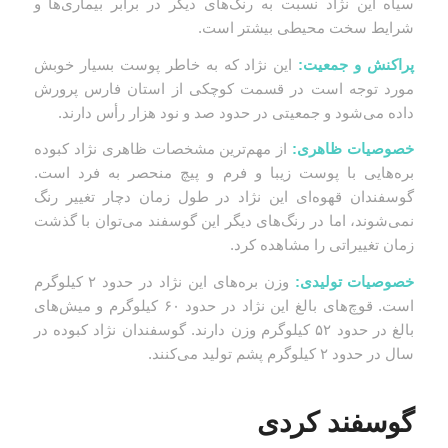
سیاه این نژاد نسبت به رنگ‌های دیگر در برابر بیماری‌ها و
شرایط سخت محیطی بیشتر است.
پراکنش و جمعیت:
این نژاد که به خاطر پوست بسیار خوبش
مورد توجه است در قسمت کوچکی از استان فارس پرورش
داده می‌شود و جمعیتی در حدود صد و نود هزار رأس دارند.
خصوصیات ظاهری:
از مهم‌ترین مشخصات ظاهری نژاد کبوده
بره‌هایی با پوست زیبا و فرم و پیچ منحصر به فرد است.
گوسفندان قهوه‌ای این نژاد در طول زمان دچار تغییر رنگ
نمی‌شوند، اما در رنگ‌های دیگر این گوسفند می‌توان با گذشت
زمان تغییراتی را مشاهده کرد.
خصوصیات تولیدی:
وزن بره‌های این نژاد در حدود ۲ کیلوگرم
است. قوچ‌های بالغ این نژاد در حدود ۶۰ کیلوگرم و میش‌های
بالغ در حدود ۵۲ کیلوگرم وزن دارند. گوسفندان نژاد کبوده در
سال در حدود ۲ کیلوگرم پشم تولید می‌کنند.
گوسفند کردی