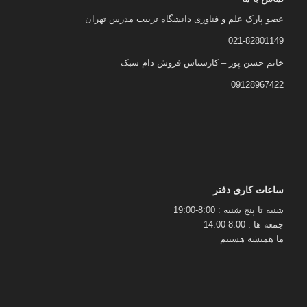
عضو پارک علم و فناوری دانشگاه تربیت مدرس تهران
021-82801149
خانم حسن پور – کارشناس فروش دام سبک
09128967422
ساعات کاری دفتر
شنبه تا پنج شنبه : 8:00-19:00
جمعه ها : 8:00-14:00
ما همیشه هستیم