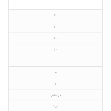
–
۳۲
۳۰
۶۰
۵۰
–
–
۲
فراهانی
۳٫۶