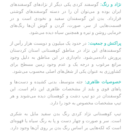
نژاد و رنگ:
گوسفند کردی یکی دیگر از نژادهای گوسفندهای
ایران بوده و می‌توان آن را در دسته گوسفندهای گوشتی
قرارداد. بدن این گوسفندان سفید و نخودی است و در
قسمت‌هایی از سر، صورت، گردن و گوش آن‌ها رنگ‌های
خرمایی روشن و تیره و همچنین سیاه دیده می‌شود.
پراکنش و جمعیت:
در حدود یک میلیون و دویست هزار رأس از
گوسفندهای این نژاد در مناطق کوهستانی استان کردستان
پرورش داده‌می‌شود. دام‌داری در این مناطق به دلیل وجود
مراتع مرغوب و درجه یک و عدم وجود زمین مسطح برای
کشاورزی به عنوان یکی از شغل‌های اصلی محسوب می‌شود.
خصوصیات ظاهری:
جثه متوسط، بدنی کشیده و دست‌ها و
پاهای قوی و بلند از مشخصات ظاهری این دام است. این
گوسفندان در دو تیپ دشت و کوهستان دیده می‌شوند و هر
تیپ مشخصات مخصوص به خود را دارد.
تیپ کوهستانی نژاد کردی رنگ بدن سفید مایل به شکری
است. سر و صورت و چهار دست و پا به رنگ سیاه یا قهوه‌ای
است که لکه‌هایی بر اساس رنگ بدن بر روی آن‌ها وجود دارد.