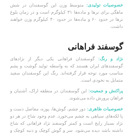
خصوصیات تولیدی:
متوسط وزن این گوسفندان در شش
ماهگی برای نرها و ماده‌ها ۳۱ کیلوگرم است و در زمان بلوغ
نرها در حدود ۶۰ و ماده‌ها در حدود ۴۰ کیلوگرم وزن خواهند
داشت.
گوسفند فراهانی
نژاد و رنگ:
گوسفندان فراهانی یکی دیگر از نژادهای
گوسفندهای ایران هستند که به واسطه تولید گوشت و پشم
مناسب مورد توجه قرار گرفته‌اند. رنگ این گوسفندان سفید
متمایل به نخودی است.
پراکنش و جمعیت:
این گوسفندان در منطقه اراک، آشتیان و
فراهان پرورش داده می‌شوند.
خصوصیات ظاهری:
دور چشم، گوش‌ها، پوزه، مفاصل دست و
پا لکه‌های سیاهی به چشم می‌خورد. عدم وجود شاخ در هر دو
نژاد بسیار رایج است و کمتر گوسفند نژاد فراهانی که شاخ
داشته باشد دیده می‌شود. سر و گوش کوچک و دنبه کوچک و