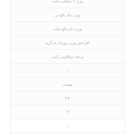
وزن ۶ ماهگی ماده
وزن دام بالغ نر
وزن دام بالغ ماده
افزایش وزن روزانه به گرم
درصد دوقلویی زایی
۱
بهمنی
۳٫۲
۳
–