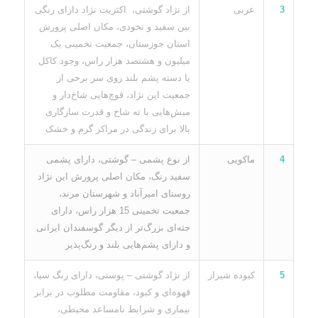
3
عربی
از نژاد گوشتی، اکثریت نژاد دارای رنگی
بین سفید و نخودی، مکان اصلی پرورش
استان خوزستان، جمعیت تخمینی یک
میلیون و هشتصد هزار راس، وجود کاکل
یا دسته پشم بلند روی سر برخی از
جمعیت این نژاد، قوچ‌هایی شاخ‌دار و
میش‌هایی با ته شاخ و قدرت سازگاری
بالا برای زندگی در مراکز گرم و خشک
4
ماکویی
از نوع پشمی – گوشتی، دارای پشمی
سفید رنگ، مکان اصلی پرورش این نژاد
روستای امیرآباد و شهرستان مرند،
جمعیت تخمینی 15 هزار راس، دارای
جثه‌ای بزرگ‌تر از دیگر گوسفندان ایرانی
و دارای پشم‌هایی بلند و رنگ‌پذیر
5
کبوده شیراز
از نژاد گوشتی – پوستی، دارای رنگ سیا،
قهوه‌ای و کبود، مقاومت مطلوب در برابر
بیماری و شرایط نامساعد محیطی،