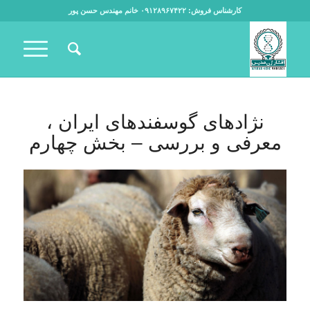
کارشناس فروش: ۰۹۱۲۸۹۶۷۴۲۲ خانم مهندس حسن پور
نژادهای گوسفندهای ایران ،
معرفی و بررسی – بخش چهارم