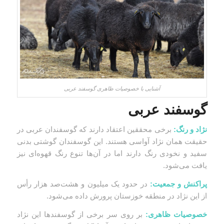
آشنایی با خصوصیات ظاهری گوسفند عربی
گوسفند عربی
نژاد و رنگ:
برخی محققین اعتقاد دارند که گوسفندان عربی در
حقیقت همان نژاد آواسی هستند. این گوسفندان گوشتی بدنی
سفید و نخودی رنگ دارند اما در آن‌ها تنوع رنگ قهوه‌ای نیز
یافت می‌شود.
پراکنش و جمعیت:
در حدود یک میلیون و هشت‌صد هزار رأس
از این نژاد در منطقه خوزستان پرورش داده می‌شود.
خصوصیات ظاهری:
بر روی سر برخی از گوسفندها این نژاد