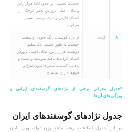
جمعیت تخمینی در حدود 190 هزار راس
و مکان اصلی پرورش بخش کوچکی از
استان فارس و داری پوستی بسیار
مرغوب
6
کردی
از نژاد گوشتی، رنگ نخودی و سفید،
جمعیت به طور تخمینی یک میلیون
دویست هزار راس، مکان اصلی پرورش
استان کردستان،جثه متوسط و دست و
پاهایی کشیده، میش‌ها بدون شاخ و
قوچ‌ها دارای ته شاخ
*جدول معرفی برخی از نژادهای گوسفندان ایرانی و
ویژگی
‌های آن‌ها
جدول نژادهای گوسفندهای ایران
در این جدول اطلاعات رشد مانند وزن تولد، وزن پایان