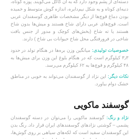
دسته‌ای از پشم وجود دارد که به آن کاکل می‌گویند. پوزه کوتاه،
دنبه‌ای کوتاه و به شکل نیم‌دایره، اندازه گوش متوسط و خمیده
بودن دماغ قوچ‌ها از دیگر مشخصات ظاهری گوسفندان عربی
است. قوچ‌های عربی دارای شاخ هستند و میش‌ها بدون شاخ
هستند یا ته شاخ (بخش‌های کوچک و مدور از جنس بافت
شاخی در فرورفتگی محل شاخ حیوانات بی شاخ ) دارند.
خصوصیات تولیدی:
میانگین وزن بره‌ها در هنگام تولد در حدود
۳٫۳ کیلوگرم است که در هنگام بلوغ این وزن برای میش‌ها به
۴۸ کیلوگرم و قوچ‌ها به ۶۲ کیلوگرم می‌رسد.
نکات دیگر:
این نژاد از گوسفندان می‌تواند به خوبی در مناطق
خشک دوام بیاورد.
گوسفند ماکویی
نژاد و رنگ:
گوسفند ماکویی را می‌توان در دسته گوسفندان
پشمی – گوشتی نژادهای گوسفندهای ایران قرار داد. رنگ بدن
این گوسفندان سفید است که لکه‌های سیاهی بر روی گوش‌ها،