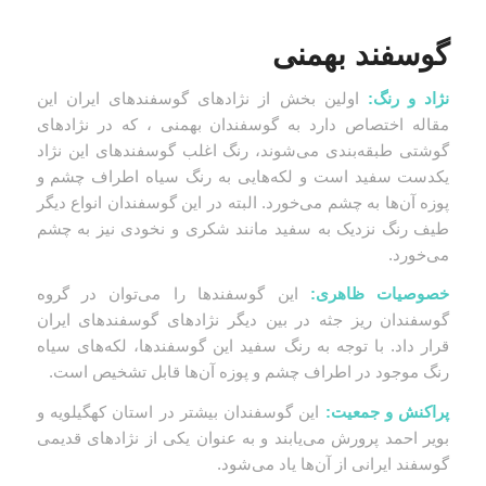
گوسفند بهمنی
نژاد و رنگ:
اولین بخش از نژادهای گوسفندهای ایران این
مقاله اختصاص دارد به گوسفندان بهمنی ، که در نژادهای
گوشتی طبقه‌بندی می‌شوند، رنگ اغلب گوسفندهای این نژاد
یکدست سفید است و لکه‌هایی به رنگ سیاه اطراف چشم و
پوزه آن‌ها به چشم می‌خورد. البته در این گوسفندان انواع دیگر
طیف رنگ نزدیک به سفید مانند شکری و نخودی نیز به چشم
می‌خورد.
خصوصیات ظاهری:
این گوسفندها را می‌توان در گروه
گوسفندان ریز جثه در بین دیگر نژادهای گوسفندهای ایران
قرار داد. با توجه به رنگ سفید این گوسفندها، لکه‌های سیاه
رنگ موجود در اطراف چشم و پوزه آن‌ها قابل تشخیص است.
پراکنش و جمعیت:
این گوسفندان بیشتر در استان کهگیلویه و
بویر احمد پرورش می‌یابند و به عنوان یکی از نژادهای قدیمی
گوسفند ایرانی از آن‌ها یاد می‌شود.