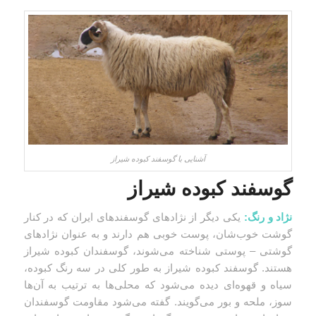
آشنایی با گوسفند کبوده شیراز
گوسفند کبوده شیراز
نژاد و رنگ:
یکی دیگر از نژادهای گوسفندهای ایران که در کنار
گوشت خوب‌شان، پوست خوبی هم دارند و به عنوان نژادهای
گوشتی – پوستی شناخته می‌شوند، گوسفندان کبوده شیراز
هستند. گوسفند کبوده شیراز به طور کلی در سه رنگ کبوده،
سیاه و قهوه‌ای دیده می‌شود که محلی‌ها به ترتیب به آن‌ها
سوز، ملحه و بور می‌گویند. گفته می‌شود مقاومت گوسفندان