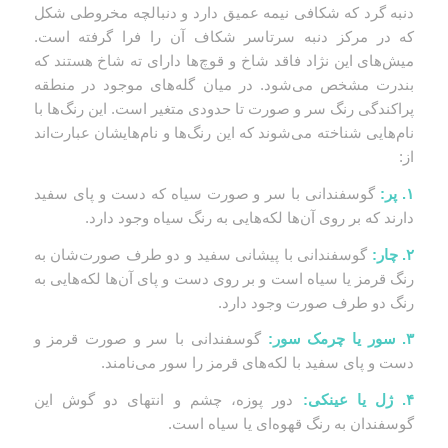
دنبه گرد که شکافی نیمه عمیق دارد و دنبالچه مخروطی شکل
که در مرکز دنبه سرتاسر شکاف آن‌ را فرا گرفته است.
میش‌های این نژاد فاقد شاخ و قوچ‌ها دارای ته شاخ هستند که
بندرت مشخص می‌شود. در میان گله‌های موجود در منطقه
پراکندگی رنگ سر و صورت تا حدودی متغیر است. این رنگ‌ها با
نام‌هایی شناخته می‌شوند که این رنگ‌ها و نام‌هایشان عبارت‌اند
از:
۱
. پر:
گوسفندانی با سر و صورت سیاه که دست و پای سفید
دارند که بر روی آن‌ها لکه‌هایی به رنگ سیاه وجود دارد.
۲
. چار:
گوسفندانی با پیشانی سفید و دو طرف صورت‌شان به
رنگ قرمز یا سیاه است و بر روی دست و پای آن‌ها لکه‌هایی به
رنگ دو طرف صورت وجود دارد.
۳
. سور یا چرمک سور:
گوسفندانی با سر و صورت قرمز و
دست و پای سفید با لکه‌های قرمز را سور می‌نامند.
۴
. ژل یا عینکی:
دور پوزه، چشم و انتهای دو گوش این
گوسفندان به رنگ قهوه‌ای یا سیاه است.