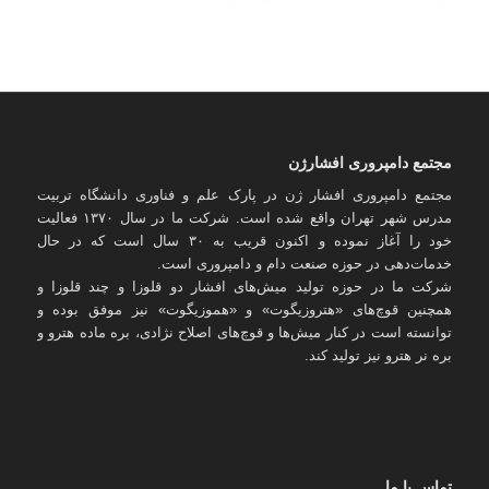
مجتمع دامپروری افشارژن
مجتمع دامپروری افشار ژن در پارک علم و فناوری دانشگاه تربیت
مدرس شهر تهران واقع شده است. شرکت ما در سال ۱۳۷۰ فعالیت
خود را آغاز نموده و اکنون قریب به ۳۰ سال است که در حال
خدمات‌دهی در حوزه صنعت دام و دامپروری است.
شرکت ما در حوزه تولید میش‌های افشار دو قلوزا و چند قلوزا و
همچنین قوچ‌های «هتروزیگوت» و «هموزیگوت» نیز موفق بوده و
توانسته است در کنار میش‌ها و قوچ‌های اصلاح نژادی، بره ماده هترو و
بره نر هترو نیز تولید کند.
تماس با ما