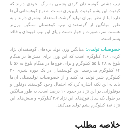
تیپ دشتی گوسفندان کردی پشمی به رنگ نخودی دارند که
کیفیت این پشم کیفیت پایین‌تری نسبت به نوع کوهستانی آن‌ها
دارد اما از نظر میزان تولید گوشت استعداد بیشتری دارند و به
طور میانگین از گوسفندان تیپ کوهستان سنگین وزن‌تر
هستند. سر، صورت و چهار دست و پای این تیپ قهوه‌ای و فاقد
پشم است.
خصوصیات تولیدی:
میانگین وزن تولد بره‌های گوسفندان نژاد
کردی ۴٫۶ کیلوگرم است که این وزن برای میش‌ها در هنگام
بلوغ به ۴۸ تا ۵۵ کیلوگرم و برای قوچ‌ها در هنگام بلوغ به ۵۶ تا
۶۴ کیلوگرم می‌رسد. این گوسفندان در یک دوره شیری ۲۰
کیلوگرم شیر تولید می‌کنند و از خصوصیات تولیدمثلی آن‌ها
باید به این نکته اشاره کرد که احتمال وجود گوسفند دوقلوزا و
دوقلوزایی در این نژاد در حدود ۱۰ درصد است. به طور میانگین
در طول یک سال قوچ‌های این نژاد ۲٫۷ کیلوگرم و میش‌های این
نژاد ۱٫۸ کیلوگرم پشم تولید می‌کنند.
خلاصه مطلب