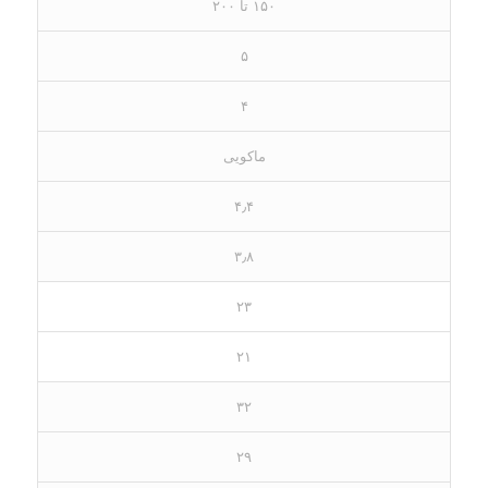
۱۵۰ تا ۲۰۰
۵
۴
ماکویی
۴٫۴
۳٫۸
۲۳
۲۱
۳۲
۲۹