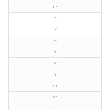
۳٫۴
۲۵
۲۳
۲۸
۲۶
۵۲
۴۲
۲۱۶
۳٫۵
۳