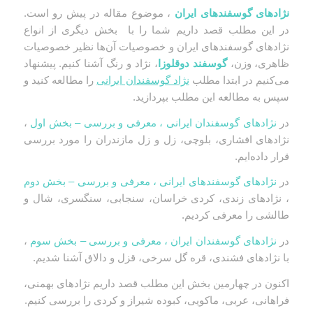
نژادهای گوسفندهای ایران
، موضوع مقاله در پیش رو است.
در این مطلب قصد داریم شما را با بخش دیگری از انواع
نژادهای گوسفندهای ایران و خصوصیات آن‌ها نظیر خصوصیات
ظاهری، وزن،
گوسفند دوقلوزا
، نژاد و رنگ آشنا کنیم. پیشنهاد
می‌کنیم در ابتدا مطلب
نژاد گوسفندان ایرانی
را مطالعه کنید و
سپس به مطالعه این مطلب بپردازید.
در
نژادهای گوسفندان ایرانی ، معرفی و بررسی – بخش اول
،
نژادهای افشاری، بلوچی، زل و زل مازندران را مورد بررسی
قرار داده‌ایم.
در
نژادهای گوسفندهای ایرانی ، معرفی و بررسی – بخش دوم
، نژادهای زندی، کردی خراسان، سنجابی، سنگسری، شال و
طالشی را معرفی کردیم.
در
نژادهای گوسفندان ایران ، معرفی و بررسی – بخش سوم
،
با نژادهای فشندی، قره گل سرخی، قزل و دالاق آشنا شدیم.
اکنون در چهارمین بخش این مطلب قصد داریم نژادهای بهمنی،
فراهانی، عربی، ماکویی، کبوده شیراز و کردی را بررسی کنیم.