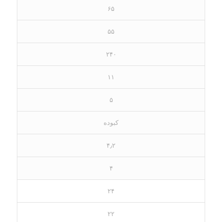
۶۵
۵۵
۲۴۰
۱۱
۵
کبوده
۴٫۲
۴
۲۴
۲۲