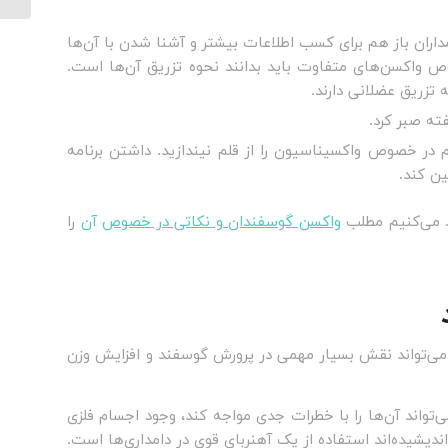
ران باز هم برای کسب اطلاعات بیشتر و آشنا شدن با آن‌ها
وص واکسن‌های متفاوت باید بدانند نحوه تزریق آن‌ها است.
تزریق عضلانی دارند.
م در خصوص واکسیناسیون را از قلم نیندازید. داشتن برنامه
ن کند.
 می‌کنیم مطلب
واکسن گوسفندان و نکاتی در خصوص
آن
را
ب می‌تواند نقش بسیار مهمی در پرورش گوسفند و افزایش وزن
تواند آن‌ها را با خطرات جدی مواجه کند، وجود اجسام فلزی
دیشیده‌اند استفاده از یک آهنربای قوی در دامداری‌ها است.