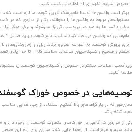
خصوص شرایط نگهداری آن اطلاعاتی کسب کنید.
بهتر است واکسن‌ها توسط دامپزشک تزریق شوند اما لازم است که دامدا
دستورالعمل مربوط به واکسن‌ها را بخوانند. یکی از مواردی که در خص
برخی واکسن‌ها به صورت زیرپوستی تزریق می‌شوند و برخی دیگر نیاز به 
دام‌هایی که واکسن دریافت کرده‌اند نباید ذبح شوند و باید حداقل ۴ هفته صبر کرد.
برای پرورش گوسفند به صورت اصولی، برنامه‌ریزی و زمان‌بندی‌های لاز
منظم و صحیح واکسیناسیون می‌تواند سلامت گله را تا حد زیادی تضمی
رای کسب اطلاعات بیشتر در خصوص واکسیناسیون گوسفندان پیشنهاد
طالعه کنید.
وصیه‌هایی در خصوص خوراک گوسفند
مان‌طور که در پاراگراف‌های بالا گفتیم استفاده از جیره غذایی مناس
ام داشته باشد.
کی از مواردی که گاهی در خوراک‌های متفاوت گوسفندان وجود دارد و می‌
انند سیم و میخ است. از راهکارهایی که دامداران برای رفع این معضل ان