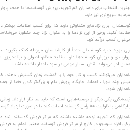
هترین انتخاب برای دامداران کم تجربه، پرورش گوسفندها با هدف پرو
رمایه سریع‌تری نیز دارد.
وسفندان ایران نژادهای متفاوتی دارند که برای کسب اطلاعات بیشتر 
طالعه کنید. برخی از این نژادها را به عنوان نژاد چند منظوره می‌شنا
ی‌توان کسب درآمد کرد.
رای تهیه جیره گوسفندان حتماً از کارشناسان مربوطه کمک بگیرید. 
رواربندی و پرورش گوسفندها دارد. تغذیه منظم، اصولی و برنامه‌ریز
مین امر می‌تواند نقش بسیار مهمی در سود دامدار داشته باشد.
امداران می‌توانند کسب و کار خود را با گذشت زمان گسترش دهند. خری
یش چند قلوزا ، احداث جایگاه پرورش دام و بزرگ‌تر کردن فضا از جمل
امداران شود.
اهی با ظرفیت ۱۰۰ رأس گوسفند احداث کند تا در صورت ازدیاد گوسفندان در همان ابتدای کار با مشکل مواجه نشود.
امداران کم تجربه توجه داشته باشند که مراکز فروش گوسفند زنده معتب
رخی افراد سودجو در خارج از مراکز فروش گوسفند معتبر اقدام به فروش دا