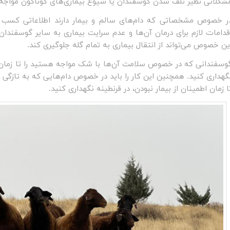
شکلاتی نظیر تلف شدن گوسفندان یا شیوع بیماری‌های گوناگون مواجه 
ر خصوص مشخصاتی که دام‌های سالم و بیمار دارند اطلاعاتی کسب کنی
قدامات لازم برای درمان آن‌ها و عدم سرایت بیماری به سایر گوسفندان
ین خصوص می‌تواند از انتقال بیماری به تمام گله جلوگیری کند.
وسفندانی که در خصوص سلامت آن‌ها با شک مواجه هستید را تا زمان ا
گهداری کنید. همچنین این کار را باید در خصوص دام‌هایی که به تازگی خر
ا زمان اطمینان از بیمار نبودن، در قرنطینه نگهداری کنید.