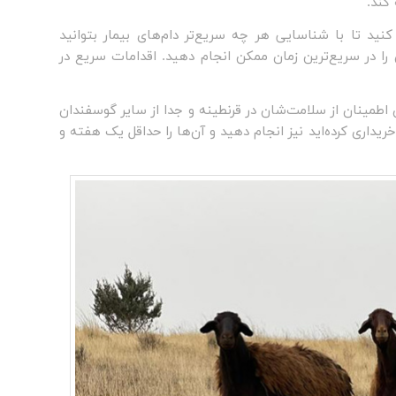
کند.
د تا با شناسایی هر چه سریع‌تر دام‌های بیمار بتوانید
 را در سریع‌ترین زمان ممکن انجام دهید. اقدامات سریع در
طمینان از سلامت‌شان در قرنطینه و جدا از سایر گوسفندان
یداری کرده‌اید نیز انجام دهید و آن‌ها را حداقل یک هفته و