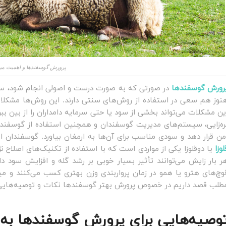
پرورش گوسفندها و اهمیت می
رورش گوسفندها
در صورتی که به صورت درست و اصولی انجام شود، سو
نوز هم سعی در استفاده از روش‌های سنتی دارند. این روش‌ها مشکلات ب
ین مشکلات می‌تواند بخشی از سود یا حتی سرمایه دامداران را از بین بب
ره‌زایی، سیستم‌های مدیریت گوسفندان و همچنین استفاده از گوسفندان ا
من قرار دهد و سودی مناسب برای آن‌ها به ارمغان بیاورد. گوسفندان 
لوزا
یا دوقلوزا یکی از مواردی است که با استفاده از تکنیک‌های اصلاح ن
ر بار زایش می‌توانند تأثیر بسیار خوبی بر رشد گله و افزایش سود دا
وچ‌های هترو یا همو در زمان پرواربندی وزن بهتری کسب می‌کنند و میز
طلب قصد داریم در خصوص پرورش بهتر گوسفندها نکات و توصیه‌هایی را 
وصیه‌هایی برای پرورش گوسفندها به د