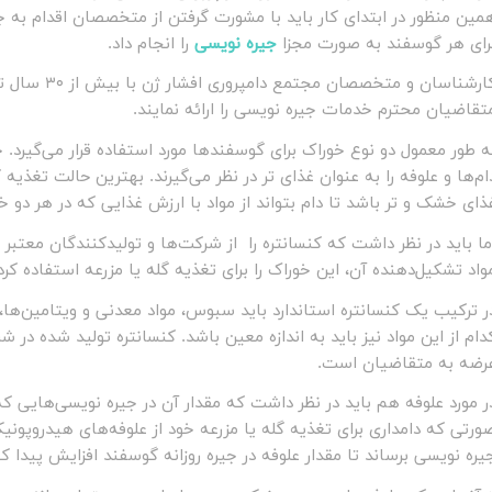
مین منظور در ابتدای کار باید با مشورت گرفتن از متخصصان اقدام به ج
رای هر گوسفند به صورت مجزا
جیره نویسی
را انجام داد.
کارشناسان و 
تقاضیان محترم خدمات جیره نویسی را ارائه نمایند.
ه طور معمول دو نوع خوراک برای گوسفندها مورد استفاده قرار می‌گیرد.
ام‌ها و علوفه را به عنوان غذای تر در نظر می‌گیرند. بهترین حالت تغذ
ذای خشک و تر باشد تا دام بتواند از مواد با ارزش غذایی که در هر دو خو
ما باید در نظر داشت که کنسانتره را از شرکت‌ها و تولید‌کنندگان معتب
واد تشکیل‌دهنده آن، این خوراک را برای تغذیه گله یا مزرعه استفاده کرد
ر ترکیب یک کنسانتره استاندارد باید سبوس، مواد معدنی و ویتامین‌ها،
دام از این مواد نیز باید به اندازه معین باشد. کنسانتره تولید شده در
رضه به متقاضیان است.
ر مورد علوفه هم باید در نظر داشت که مقدار آن در جیره نویسی‌هایی
ورتی که دامداری برای تغذیه گله یا مزرعه خود از علوفه‌های هیدروپون
یره نویسی برساند تا مقدار علوفه در جیره روزانه گوسفند افزایش پیدا کن