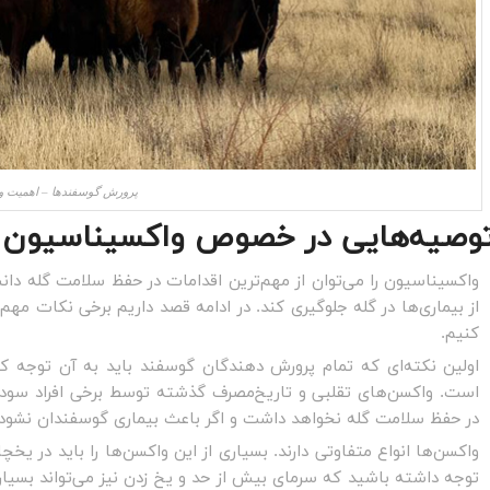
پرورش گوسفندها – اهمیت و
وصیه‌هایی در خصوص واکسیناسیون
واکسیناسیون را می‌توان از مهم‌ترین اقدامات در حفظ سلامت گله دانس
از بیماری‌ها در گله جلوگیری کند. در ادامه قصد داریم برخی نکات م
کنیم.
اولین نکته‌ای که تمام پرورش دهندگان گوسفند باید به آن توجه ک
است. واکسن‌های تقلبی و تاریخ‌مصرف گذشته توسط برخی افراد سودج
در حفظ سلامت گله نخواهد داشت و اگر باعث بیماری گوسفندان نشود، ت
واکسن‌ها انواع متفاوتی دارند. بسیاری از این واکسن‌ها را باید در یخچا
توجه داشته باشید که سرمای بیش از حد و یخ زدن نیز می‌تواند بسیاری ا