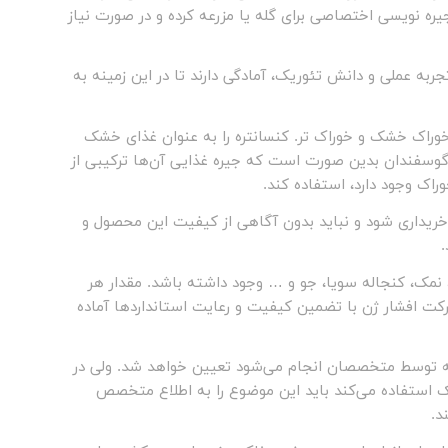
یره نویسی اختصاصی برای گله یا مزرعه کرده و در صورت نیاز
متخصصان مجتمع دامپروری افشار ژن با بیش از ۳۰ سال تجربه عملی و دانش تئوریک، آمادگی دارند تا در این زمینه به
 خوراک خشک و خوراک تر. کنسانتره را به عنوان غذای خشک
یه گوسفندان بدین صورت است که جیره غذایی آن‌ها ترکیبی از
راک وجود دارد، استفاده کند.
ر خریداری شود و نباید بدون آگاهی از کیفیت این محصول و
.
 نمک، کنجاله سویا، جو و … وجود داشته باشد. مقدار هر
 شرکت افشار ژن با تضمین کیفیت و رعایت استانداردها آماده
 که توسط متخصصان انجام می‌شود تعیین خواهد شد. ولی در
یک استفاده می‌کند باید این موضوع را به اطلاع متخصص
د.