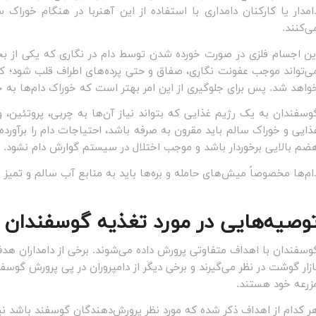
امدار یا کارکنان دامداری با استفاده از این آهنربا در هنگام خوراک 
ی‌کنند.
ین اجسام فلزی در صورت خورده شدن توسط دام در نگاری که یکی از ب
ی‌تواند موجب عفونت نگاری، صفاق و حتی پرده‌های اطراف قلب شود؛ که ا
واهد شد. پس برای جلوگیری از این امر بهتر است که خوراک دام‌ها به 
وسفندان به یک رژیم غذایی که بتواند نیاز آن‌ها به چربی، پروتئین، وی
ذایی و خوراک سالم باید مقرون به صرفه باشد، احتیاجات دام را برآورده
ضم بالایی برخوردار باشد و موجب اختلال در سیستم گوارش دام نشود.
ام‌ها مخصوصاً میش‌های حامله و بره‌ها باید به منابع آب سالم و تمی
وصیه‌هایی در مورد تغذیه گوسفندان و
وسفندان با اهداف متفاوتی پرورش داده می‌شوند. برخی از دامداران هدف 
ازار گوشت در نظر می‌گیرند و برخی دیگر از دامپروران در پی پرورش گوسف
زرعه خود هستند.
ر کدام از اهداف ذکر شده که مورد نظر پرورش‌دهندگان گوسفند باشد نی