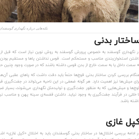
نکته‌هایی درباره نگهداری گوسفندا
اختار بدنی
ر نگهداری گوسفند به خصوص پرورش گوسفند به روش نوین نیاز است که قبل از اقدا
اشتن استخوان‌بندی مناسب و مستحکم است. قوس نداشتن پاها و مستقیم بودن آن
ه سمت داخل یا به سمت خارج از بدن قوس داشته باشند که در صورت وجود چنین حال
نگام بررسی کردن ساختار بدنی قوچ‌ها حتماً باید دقت داشت که پاهای عقبی آن‌
رای میش‌ها نیز اهمیت دارد. هر گونه ضعفی در این ناحیه می‌تواند در جفت‌گیری ق
وچ‌ها و میش‌هایی که به منظور جفت‌گیری و تولیدمثل نگهداری می‌شوند، بسیار 
ا خللی در فرآیند جفت‌گیری به وجود نیاید. داشتن قفسه‌ی سینه پهن و مناسب نیز
اشته باشد.
پل غازی
ر ادامه بررسی اختلال‌ها در ساختار بدنی گوسفندان باید به اختلال «کپل غازی» اشا