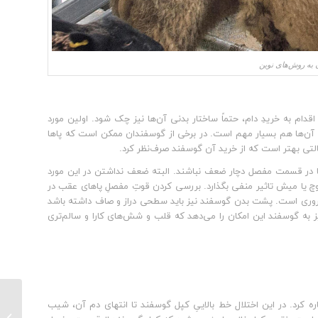
ن به روش‌های نوین
م به خریدِ دام، حتماً ساختار بدنی آن‌ها نیز چک شود. اولین مورد
‌ها هم بسیار مهم است. در برخی از گوسفندان ممکن است که پاها
تی بهتر است که از خرید آن گوسفند صرف‌نظر کرد.
ها در قسمت مفصل دچار ضعف نباشند. البته ضعف نداشتن در این مورد
وچ یا میش تاثیر منفی بگذارد. بررسی کردن قوتِ مفصلِ پاهای عقب در
ضروری است. پشت بدن گوسفند نیز باید سطحی دراز و صاف داشته باشد
 به گوسفند این امکان را می‌دهد که قلب و شش‌های کارا و سالم‌تری
ره کرد. در این اختلال خط بالاییِ کپل گوسفند تا انتهای دم آن، شیب
پرورش 