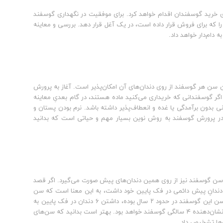
ی خرید گوسفندان اقدام خواهد کرد. برای موفقیت در نگهداری گوسفند
ی را که برای فروش قرار داده است، در یک آغل قرار دهد. بررسی و معاینه
 دام‌دار خواهد داد.
یین سن هر گوسفند از روی دندان‌های آن امکان‌پذیر است. آغاز به پرورش
ر گوسفندانی که خریداری می‌کنید ماده هستند، در گام بعدیِ معاینه
نی بدون برآمدگی یا غده و انعطاف‌پذیر داشته باشد. نرم بودن پستان و
. در پرورش گوسفند به روش نوین بسیار مهم و حیاتی است که بدانید
 دارای ۸ دندانِ پیش است که تعیین سن گوسفند نیز از روی همین دندان‌های پیش صورت می‌گیرد. اگر قصد
رید نگهداری گوسفند را شروع کنید دقت داشته باشید که اگر گوسفند مورد نظر 2 دندانِ پیش دائمی در فک پایین خود داشت، به این معنا است که سن
آن در حدود ۱ سال است. اگر گوسفند دارای 4 دندان پیش دائمی در فک پایین بود، سن این گوسفند در حدود ۲ سال بوده، داشتن ۶ دندان در فک پایین به
معنای ۳ ساله بودن گوسفند و نهایتا داشتن ۸ دندان پیش دائمی در فک پایین نیز نشان‌دهنده ۴ سالگی گوسفند خواهد بود. بهتر است بدانید که سن‌های