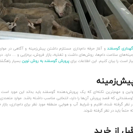
گهداری گوسفند
و آغاز حرفه دام‌داری مستلزم داشتن پیش‌زمینه و آگاهی در موا
مینه‌های سلامت دام‌ها، روش‌های داشت و تغذیه، بازار فروش، بره‌زایی و … دارد. در
یاز است را بیان کنیم. این اطلاعات برای
پرورش گوسفند به روش نوین
بسیار راهگشا 
یش‌زمینه
ولین و مهم‌ترین نکته‌ای که یک پرورش‌دهنده گوسفند باید بداند این مورد است 
وسفندانی که قصد پرورش آن‌ها را دارد، انتخابی مناسب داشته باشد. موارد متعددی د
ر نظر گرفته شده، اقلیم و شرایط آب و هواییِ منطقه مورد نظر برای دام‌داری، با
ه حتماً باید در نظر گرفته شوند.
بل از خرید