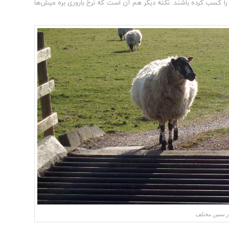
زن استانداردِ دوران بلوغ خود را کسب کرده باشند. نکته دیگر هم آن است که نرخ باروری بره میش‌ها
در سنین مختلف