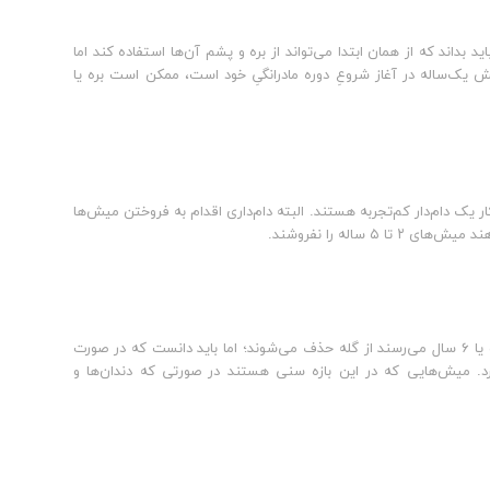
 بداند که از همان ابتدا می‌تواند از بره و پشم آن‌ها استفاده کند اما
یش یک‌ساله در آغاز شروعِ دوره مادرانگیِ خود است، ممکن است بره یا
 یک دام‌دار کم‌تجربه هستند. البته دام‌داری اقدام به فروختن میش‌ها
ساله را نفروشند.
به طور معمول این میش‌ها به دلیل شرایط سخت زندگی در گله، وقتی که به سن ۵ یا ۶ سال می‌رسند از گله حذف می‌شوند؛ اما باید دانست که در صورت
د. میش‌هایی که در این بازه سنی هستند در صورتی که دندان‌ها و