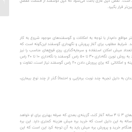
فند است. نقص کپل غازی باعث می‌شود که کپل گوسفند از قسمت مفصلِ
دامدارا
‌تر قرار بگیرد.
ر مواقع دام‌دار با توجه به امکانات و گوسفندهای موجود شروع به کار
کند. شرایط مطلوب برای آغاز پرورش و نگهداری گوسفند این‌گونه است که
س میشِ ۳ تا ۴ ساله آغاز کند. داشتن این تعداد میش امکان استفاده و سرمایه‌گذاری روی قوچ‌های مناسب را نیز
فراهم می‌کند. نکته مهمی که هر دام‌داری باید بداند این است که در پرورش گوسفند به روش نوین نگه‌داری ۳۰ تا ۵۰ راس گوسفند با نگه‌داری ۱۰ تا ۲۰ راس
هزینه و امکاناتی که برای پرورش ۵۰ راس نیاز است با هزینه و امکاناتی که برای پرورش دادن ۲۰ راس گوسفند نیاز است، تفاوت و
ه این گوسفندان به دلیل تجربه چند نوبت بره‌زایی و احتمالاً گذر از چند نوع بیماری،
اگر شرایط به گونه‌ای نبود که دام‌دارِ تازه‌کار بتواند فعالیت نگهداری گوسفند را با میش‌های ۳ تا ۴ ساله آغاز کند، گزینه‌ی بعدی که صرفه بهتری برای او خواهد
ه به این دلیل است که خرید بره میش هزینه کمتری دارد. این بره
 هنگام خرید و پرورش بره میش باید به آن توجه کرد این است که این