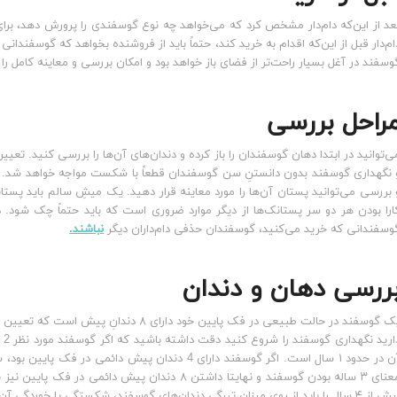
عد از این‌که دام‌دار مشخص کرد که می‌خواهد چه نوع گوسفندی را پرورش دهد، برا
ام‌دار قبل از این‌که اقدام به خرید کند، حتماً باید از فروشنده بخواهد که گوسفندان
وسفند در آغل بسیار راحت‌تر از فضای باز خواهد بود و امکان بررسی و معاینه کامل را به
راحل بررسی
ی‌توانید در ابتدا دهان گوسفندان را باز کرده و دندان‌های آن‌ها را بررسی کنید. تع
 نگهداری گوسفند بدون دانستنِ سن گوسفندان قطعاً با شکست مواجه خواهد شد. اگ
 بررسی می‌توانید پستان آن‌ها را مورد معاینه قرار دهید. یک میشِ سالم باید پستا
ارا بودن هر دو سر پستانک‌ها از دیگر موارد ضروری است که باید حتماً چک شود
وسفندانی که خرید می‌کنید، گوسفندان حذفی دام‌داران دیگر
نباشند.
ررسی دهان و دندان
یک گوسفند در حالت طبیعی در فک پایین خود
دا
ال را باید از روی میزان تیرگی دندان‌های گوسفند، شکستگی یا خوردگی‌ آن‌ها تشخیص داد.