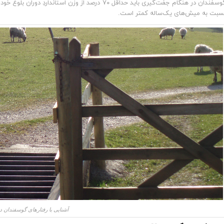
گوسفندان در هنگام جفت‌گیری باید حداقل ۷۰ درصد از و
سبت به میش‌های یک‌ساله کمتر است.
آشنایی با رفتارهای گوسفندان 