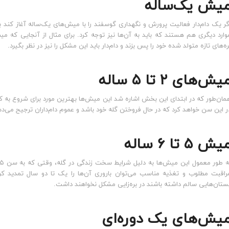
یش یک‌ساله
گر یک دام‌دار فعالیت پرورش و نگهداری گوسفند را با میش‌های یک‌ساله آغاز کند باید
وارد دیگری هم هستند که باید به آن‌ها نیز توجه کرد. برای مثال از آنجایی که م
ره‌های تازه متولد شده خود را پس بزند و دام‌دار باید این مشکل را نیز در نظر بگیرد.
یش‌های ۲ تا ۵ ساله
مان‌طور که در ابتدای این بخش اشاره شد این میش‌ها بهترین مورد برای شروع به کار
ر این سن خواهد کرد که در حال فروختن گله خود باشد و عموم دام‌داران ترجیح می‌دهند میش‌های ۲ تا ۵ 
یش ۵ تا ۶ ساله
راقبت مطلوب و تغذیه مناسب می‌توان باروری آن‌ها را یک تا دو سال تمدید کر
ستان‌هایی سالم داشته باشند در بره‌زایی مشکل نخواهند داشت.
یش‌های یک دوره‌ای