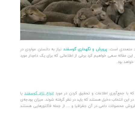
رد متعددی است.
پرورش و نگهداری گوسفند
نیاز به دانستن مواردی در
 این مقاله سعی خواهیم کرد برخی از اطلاعاتی که برای یک دام‌دار مورد
خواهد بود.
که با جمع‌آوری اطلاعات و تحقیق کردن در مورد
انواع نژاد گوسفند
یا
ر این انتخاب دخیل هستند که باید در نظر گرفته شوند. میزان بودجه‌ی
زار فروش محصولات دامی در آن جغرافیا و … از جمله فاکتورهایی هستند