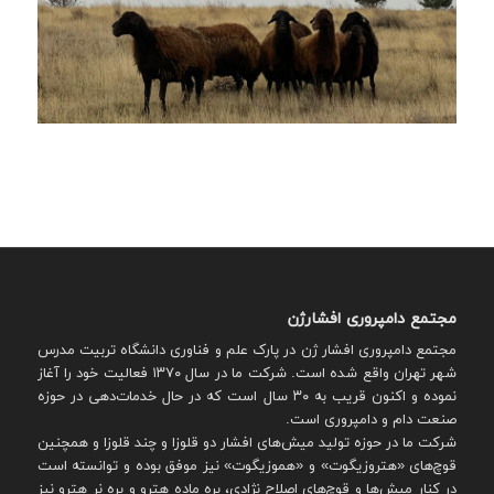
مجتمع دامپروری افشارژن
مجتمع دامپروری افشار ژن در پارک علم و فناوری دانشگاه تربیت مدرس
شهر تهران واقع شده است. شرکت ما در سال ۱۳۷۰ فعالیت خود را آغاز
نموده و اکنون قریب به ۳۰ سال است که در حال خدمات‌دهی در حوزه
صنعت دام و دامپروری است.
شرکت ما در حوزه تولید میش‌های افشار دو قلوزا و چند قلوزا و همچنین
قوچ‌های «هتروزیگوت» و «هموزیگوت» نیز موفق بوده و توانسته است
در کنار میش‌ها و قوچ‌های اصلاح نژادی، بره ماده هترو و بره نر هترو نیز