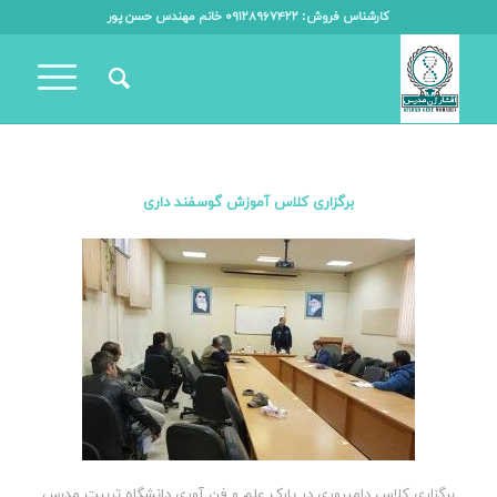
کارشناس فروش: ۰۹۱۲۸۹۶۷۴۲۲ خانم مهندس حسن پور
برگزاری کلاس آموزش گوسفند داری
برگزاری کلاس دامپروری در پارک علم و فن آوری دانشگاه تربیت مدرس