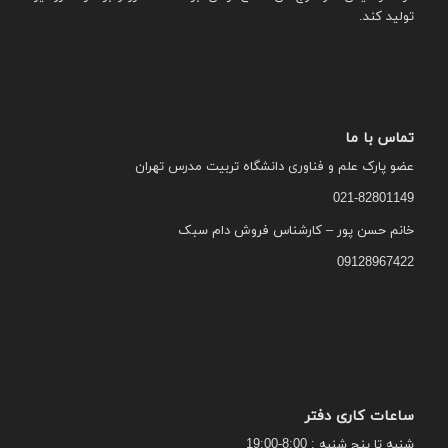
تولید کند.
تماس با ما
عضو پارک علم و فناوری دانشگاه تربیت مدرس تهران
021-82801149
خانم حسن پور – کارشناس فروش دام سبک
09128967422
ساعات کاری دفتر
شنبه تا پنج شنبه : 8:00-19:00