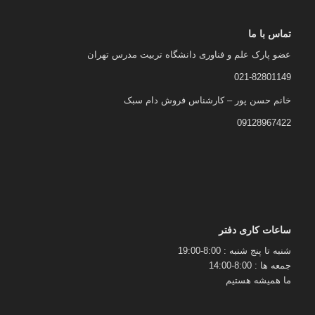
تماس با ما
عضو پارک علم و فناوری دانشگاه تربیت مدرس تهران
021-82801149
خانم حسن پور – کارشناس فروش دام سبک
09128967422
ساعات کاری دفتر
شنبه تا پنج شنبه : 8:00-19:00
جمعه ها : 8:00-14:00
ما همیشه هستیم