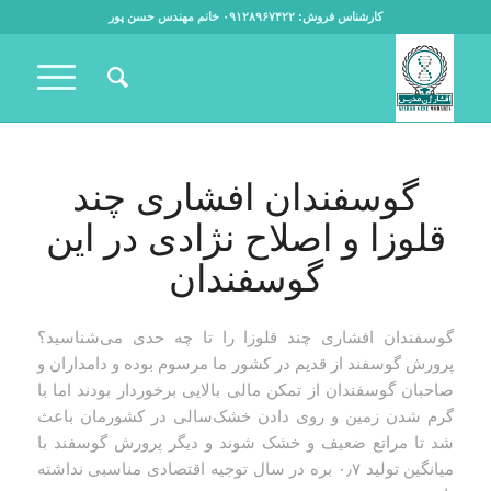
کارشناس فروش: ۰۹۱۲۸۹۶۷۴۲۲ خانم مهندس حسن پور
گوسفندان افشاری چند
قلوزا و اصلاح نژادی در این
گوسفندان
گوسفندان افشاری چند قلوزا را تا چه حدی می‌شناسید؟
پرورش گوسفند از قدیم در کشور ما مرسوم بوده و دامداران و
صاحبان گوسفندان از تمکن مالی بالایی برخوردار بودند اما با
گرم شدن زمین و روی دادن خشک‌سالی در کشورمان باعث
شد تا مراتع ضعیف و خشک شوند و دیگر پرورش گوسفند با
میانگین تولید ۰٫۷ بره در سال توجیه اقتصادی مناسبی نداشته