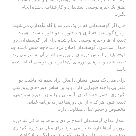
طبق یک جیره نویسی استاندارد و کارشناسی شده انجام
بگیرد.
حال اگر گوسفندانی که در یک مزرعه یا گله نگهداری می‌شوند
از نوع گوسفند افشاری چند قلوزا یا دو قلوزا باشند، اهمیت
تغذیه آن‌ها و جیره نویسی انجام شده برای این گوسفندان، دو
چندان می‌شود. گوسفندان اصلاح نژاد شده چه میش باشند چه
قوچ، باید بر اساس دوره‌ای از پرورش که در آن به سر می‌برند،
تغذیه شده و نیاز‌های دوره‌ای آن‌ها در جیره نویسی لحاظ شده
باشد.
برای مثال یک میش افشاری اصلاح نژاد شده که قابلیت دو
قلوزایی یا چند قلوزایی دارد، باید بر اساس دوره‌های پرورشیِ
نگهداری، فصل جفت‌گیری، آبستنی و زایمان و دوره شیردهی،
تغذیه شود. هر کدام از این دوره‌ها نیاز به برنامه غذایی
مخصوص و حجم غذای متفاوتی دارد.
مقدار غذای گوسفندان اصلاح نژادی با توجه به هدفی که دوره
پرورش آن‌ها دارد، تعیین می‌شود. برای مثال در دوره نگهداری
هدف دامدار صرفاً حفظ وزن گوسفند و جلوگیری از کاهش