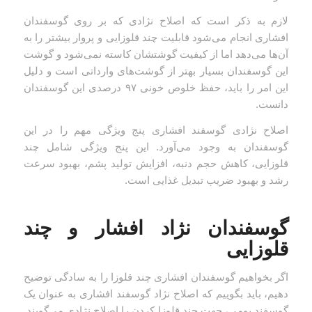
لازم به ذکر است که اصلاح نژادی که بر روی گوسفندان
افشاری انجام می‌شود قابلیت چند قلوزایی و پروار بیشتر را به
آن‌ها می‌دهد اما از کیفیت گوشتشان کاسته نمی‌شود و گوشت
این گوسفندان بسیار بهتر از گوشت‌های وارداتی است و دلیل
این امر را باید، حفظ خلوص خونی ۹۷ درصدی این گوسفندان
دانست.
اصلاح نژادی گوسفند افشاری پنج ویژگی مهم را در این
گوسفندان به وجود می‌آورد. این پنج ویژگی شامل چند
قلوزایی، کاهش حجم دنبه، افزایش تولید پشم، بهبود سرعت
رشد و بهبود ضریب تبدیل غذایی است.
گوسفندان نژاد افشار و چند
قلوزایی
اگر بخواهیم گوسفندان افشاری چند قلوزا را به سادگی توضیح
دهیم، باید بگوییم که اصلاح نژاد گوسفند افشاری به عنوان یک
گوسفند بومی، جهت چند قلوزا کردن را اصلاح نژادی می‌گویند.