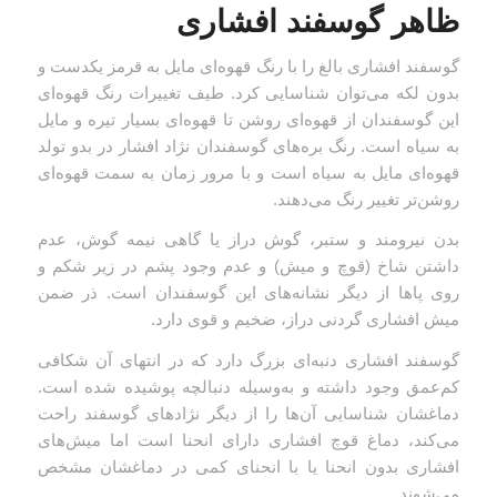
ظاهر گوسفند افشاری
گوسفند افشاری بالغ را با رنگ قهوه‌ای مایل به قرمز یکدست و
بدون لکه می‌توان شناسایی کرد. طیف تغییرات رنگ قهوه‌ای
این گوسفندان از قهوه‌ای روشن تا قهوه‌ای بسیار تیره و مایل
به سیاه است. رنگ بره‌های گوسفندان نژاد افشار در بدو تولد
قهوه‌ای مایل به سیاه است و با مرور زمان به سمت قهوه‌ای
روشن‌تر تغییر رنگ می‌دهند.
بدن نیرومند و ستبر، گوش دراز یا گاهی نیمه گوش، عدم
داشتن شاخ (قوچ و میش) و عدم وجود پشم در زیر شکم و
روی پاها از دیگر نشانه‌های این گوسفندان است. ذر ضمن
میش افشاری گردنی دراز، ضخیم و قوی دارد.
گوسفند افشاری دنبه‌ای بزرگ دارد که در انتهای آن شکافی
کم‌عمق وجود داشته و به‌وسیله دنبالچه پوشیده شده است.
دماغشان شناسایی آن‌ها را از دیگر نژادهای گوسفند راحت
می‌کند، دماغ قوچ افشاری دارای انحنا است اما میش‌های
افشاری بدون انحنا یا با انحنای کمی در دماغشان مشخص
می‌شوند.