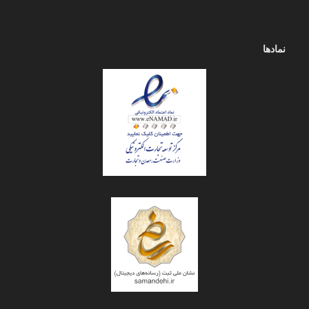
نمادها