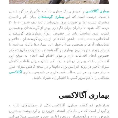
بیماری آگالاکسی
را می‌توان یک بیماری شایع و واگیردار در گوسفندان
دانست. درست است که این
بیماری گوسفندان
میان دام و انسان
مشترک نیست اما در صورت بروز می‌تواند باعث تلف شدن ۱۰ تا ۳۰
درصد گله شود. دام‌داران برای نگهداری بهتر از گوسفندان و همچنین
کسب سود مناسب باید در خصوص انواع بیماری‌های گوسفندان
اطلاعاتی داشته باشند. داشتن اطلاعاتی از بیماری گوسفندان ، علائم و
نشانه‌های آن‌ها و همچنین میزان خطر این بیماری‌ها باعث می‌شود تا
دام‌دار زودتر متوجه بروز بیماری در گله شود و با مشورت دام‌پزشک در
خصوص انجام اقدامات لازم و مؤثر اقدام کند. انجام به موقع این
اقدامات باعث بهبودی زودتر دام‌ها، کم شدن میزان تلفات، کاهش
میزان تأخیر در روند افزایش وزن دام‌ها و در نتیجه کاهش میزان ضرر
دام‌دار می‌شود. در این مطلب قصد داریم در خصوص بیماری
آگالاکسی
مطالبی را با هم مرور کنیم. با افشار ژن همراه باشید.
بیماری آگالاکسی
همان‌طور که گفتیم بیماری آگالاکسی یکی از بیماری‌های شایع و
واگیردار است که در ماه‌های اسفند، فروردین و اردیبهشت بیشترین
شیوع را دارد و گوسفندان زیادی را با هر سن و جنسیتی مبتلا می‌کند.