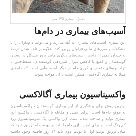
خطرات بیماری آگالاکسی
آسیب‌های بیماری در دام‌ها
این بیماری آسیب‌های بسیاری به گله می‌زند و می‌تواند دام‌داران را با
مشکلات و ضررهای مالی فراوان روبرو کند. علاوه بر تلف شدن درصد
نه چندان کمی از دام‌ها، آسیب‌های دیگری مانند بروز مشکل در پستان
گوسفندان و قطع یا کاهش میزان شیردهی گوسفندان، سقط‌جنین یا
تولد بره‌های ضعیف و کوری دام از دیگر آسیب‌هایی است که دام‌های
مبتلا به بیماری آگالاکسی ممکن است با آن مواجه شوند.
واکسیناسیون بیماری آگالاکسی
بهترین روش برای پیشگیری از این بیماری گوسفندان ، واکسیناسیون
به موقع دام‌ها است. برای ایمنی و مقابله با آگالاکسی ، واکسن این
بیماری تولید و ساخته شده است. این واکسن یک سوسپانسیون زرد
کم رنگ است و برای ایمن‌سازی دام‌ها باید در دو مرحله تزریق شود که
میان تزریق نوبت اول با نوبت دوم باید ۱۴ روز فاصله وجود داشته