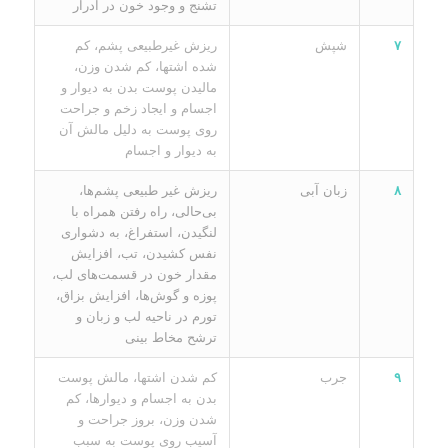
تشنج و وجود خون در ادرار
۷
شپش
ریزش غیرطبیعی پشم، کم
شده اشتها، کم شدن وزن،
مالیدن پوست بدن به دیوار و
اجسام و ایجاد زخم و جراحت
روی پوست به دلیل مالش آن
به دیوار و اجسام
۸
زبان آبی
ریزش غیر طبیعی پشم‌ها،
بی‌حالی، راه رفتن همراه با
لنگیدن، استفراغ، به دشواری
نفس کشیدن، تب، افزایش
مقدار خون در قسمت‌های لب،
پوزه و گوش‌ها، افزایش بزاق،
تورم در ناحیه لب و زبان و
ترشح مخاط بینی
۹
جرب
کم شدن اشتها، مالش پوست
بدن به اجسام و دیوارها، کم
شدن وزن، بروز جراحت و
آسیب روی پوست به سبب