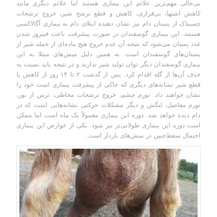
بی‌حالی مهم‌ترین علائم این بیماری هستند اما علائم دیگری مانند
کاهش اشتها، بی‌قراری، کاهش و قطع ترشح شیر، خروج ترشحات
چسبناک از پستان دام نیز نشان‌ دهنده ابتلای دام به بیماری آگالاکسی
هستند. این بیماری گوسفندان در صورت پیشرفت باعث فیبروز شدن
غدد پستان می‌شود که نتیجه آن عدم خروج هیچ ماده‌ای از جمله شیر از
پستان‌های گوسفندان است. به همین دلیل میش‌های مبتلا به این
بیماری گوسفندان دیگر توان تولید شیر ندارند و در نتیجه باید نسبت به
حذف آن‌ها از گله اقدام کرد. پس از گذشت ۲ تا ۱۴ روز از کاهش یا
قطع شیر نشانه‌های دیگری که حاکی از پیشرفت بیماری است خود را
نشان خواهند داد. تورم چشم، خروج ترشحات مخاطی، ترس از نور،
تورم مفاصل، لنگش و دیگر مشکلات حرکتی نشانه‌هایی است که در
دام دیده خواهد شد. دوره این بیماری معمولاً یک ماه است اما ممکن
است دوره این بیماری طولانی‌تر نیز شود. یکی از عوارض این بیماری
احتمال سقط‌جنین در میش‌های باردار است.