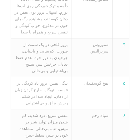
دَلَمه و ترک‌خوردگی روی لب‌ها،
تورم، اسهال، بروز بوی تعفن در
دهان گوسفند، مشاهده رگه‌های
خون در مدفوع، خواب‌آلودگی و
تنفس سریع و همراه با صدا
۴
سنوروس
بروز فلجی در یک سمت از
سربرالیس
صورت، کم‌بینایی و نابینایی،
چرخیدن به دور خود، عدم حفظ
تعادل، چرخش سر، تشنج،
بی‌اشتهایی و بی‌حالی
۵
نفخ گوسفندان
تنگی نفس، بروز باد کردگی در
قسمت تهیگاه، خارج کردن زبان
از دهان، ایجاد صدا در شکم،
ریزش بزاق و بی‌اشتهایی
۶
سیاه زخم
تنفس سریع، درد شدید، کم
شدن میزان تولید شیر در
میش، تب، بی‌حالی، مشاهده
خون در شیر، سقط جنین،