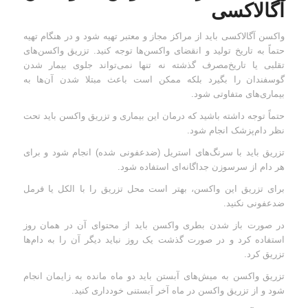
آگالاکسی
واکسن آگالاکسی باید از مراکز مجاز و معتبر تهیه شود و در هنگام تهیه
حتماً به تاریخ تولید و انقضای واکسن‌ها توجه کنید. تزریق واکسن‌های
تقلبی یا تاریخ‌مصرف گذشته نه تنها نمی‌تواند جلوی بیمار شدن
گوسفندان را بگیرد بلکه ممکن است باعث مبتلا شدن آن‌ها به
بیماری‌های متفاوتی شود.
حتماً توجه داشته باشید که درمان این بیماری و تزریق واکسن باید تحت
نظر دام‌پزشک انجام شود.
تزریق باید با سرنگ‌های استریل (ضدعفونی شده) انجام شود و برای
هر دام از سرسوزن جداگانه‌ای استفاده شود.
برای تزریق این واکسن، بهتر است محل تزریق را با الکل یا فرمل
ضدعفونی نکنید.
در صورت باز شدن بطری واکسن باید از محتوای آن در همان روز
استفاده کرد و در صورت گذشت یک روز نباید دیگر آن را به دام‌ها
تزریق کرد.
تزریق واکسن به میش‌های آبستن باید دو ماه مانده به زایمان انجام
شود و از تزریق واکسن در ماه آخر آبستنی خودداری کنید.